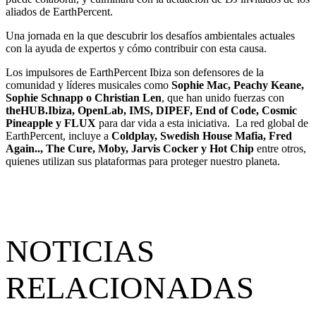
aliados de EarthPercent.
Una jornada en la que descubrir los desafíos ambientales actuales
con la ayuda de expertos y cómo contribuir con esta causa.
Los impulsores de EarthPercent Ibiza son defensores de la
comunidad y líderes musicales como
Sophie Mac, Peachy Keane,
Sophie Schnapp o Christian Len
, que han unido fuerzas con
theHUB.Ibiza, OpenLab, IMS, DIPEF, End of Code, Cosmic
Pineapple y FLUX
para dar vida a esta iniciativa.
La red global de
EarthPercent, incluye a
Coldplay, Swedish House Mafia, Fred
Again.., The Cure, Moby, Jarvis Cocker y Hot Chip
entre otros,
quienes utilizan sus plataformas para proteger nuestro planeta.
NOTICIAS
RELACIONADAS