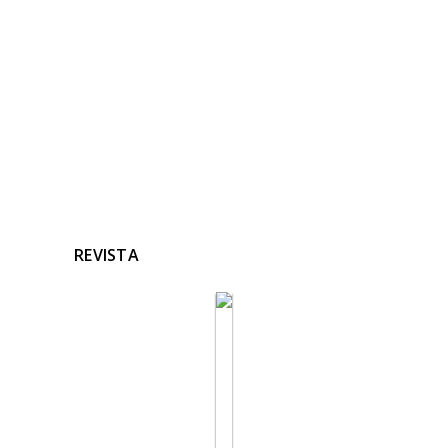
Ninguna noticia relacionada
REVISTA