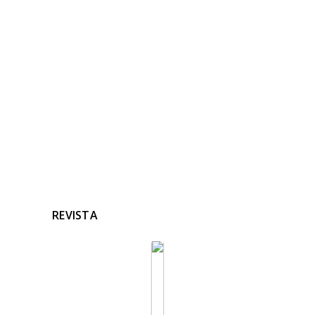
RELACIONADAS
Ninguna noticia relacionada
REVISTA