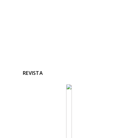
Ninguna noticia relacionada
REVISTA