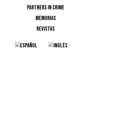
PARTNERS IN CRIME
MEMORIAS
REVISTAS
EL 
DU
JU