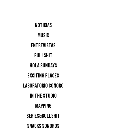
NOTICIAS
MUSIC
ENTREVISTAS
BULLSHIT
EL 
HOLA SUNDAYS
EXCITING PLACES
PA
LABORATORIO SONORO
IN THE STUDIO
MAPPING
SERIES&BULLSHIT
SNACKS SONOROS