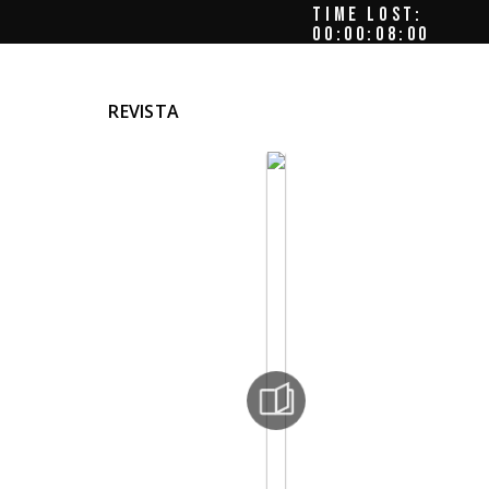
TIME LOST:
00:00:08:07
MA
REVISTA
ÁS