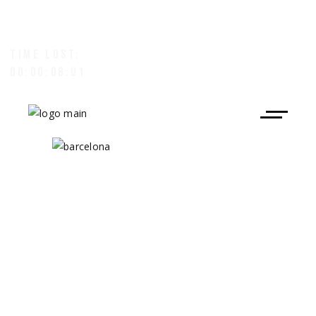
TIME LOST:
00:00:08:05