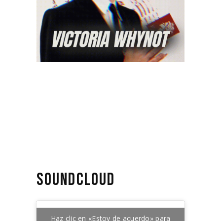
SOUNDCLOUD
Haz clic en «Estoy de acuerdo» para