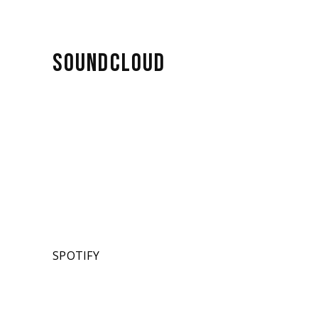
SOUNDCLOUD
SPOTIFY