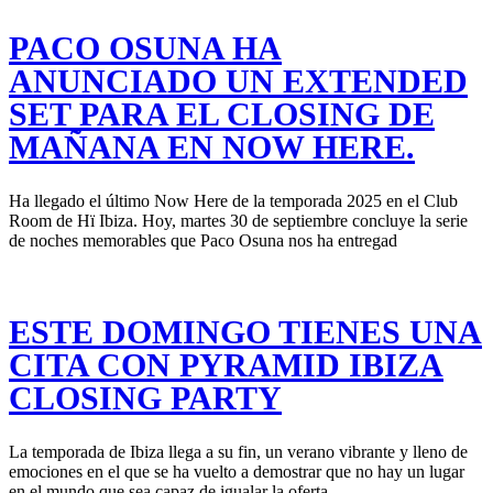
PACO OSUNA HA
ANUNCIADO UN EXTENDED
SET PARA EL CLOSING DE
MAÑANA EN NOW HERE.
Ha llegado el último Now Here de la temporada 2025 en el Club
Room de Hï Ibiza. Hoy, martes 30 de septiembre concluye la serie
de noches memorables que Paco Osuna nos ha entregad
ESTE DOMINGO TIENES UNA
CITA CON PYRAMID IBIZA
CLOSING PARTY
La temporada de Ibiza llega a su fin, un verano vibrante y lleno de
emociones en el que se ha vuelto a demostrar que no hay un lugar
en el mundo que sea capaz de igualar la oferta