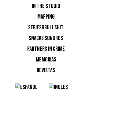
IN THE STUDIO
MAPPING
NOTI
SERIES&BULLSHIT
SNACKS SONOROS
Ninguna n
PARTNERS IN CRIME
MEMORIAS
REVISTAS