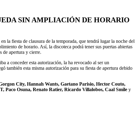
UEDA SIN AMPLIACIÓN DE HORARIO
en la fiesta de clausura de la temporada, que tendrá lugar la noche del
imiento de horario. Así, la discoteca podrá tener sus puertas abiertas
 de apertura y cierre.
ba a conceder esta autorización, la ha revocado al ser un
gó también esta misma autorización para su fiesta de apertura debido
Gorgon City, Hannah Wants, Gaetano Parisio, Hector Couto,
T, Paco Osuna, Renato Ratier, Ricardo Villalobos, Caal Smile
y