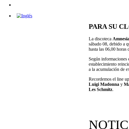
PARA SU C
La discoteca
Amnesi
sábado 08, debido a qu
hasta las 06,00 horas 
Según informaciones d
establecimiento reinc
a la acumulación de e
Recordemos el line up
Luigi Madonna
y
Ma
Les Schmitz
.
NOTIC