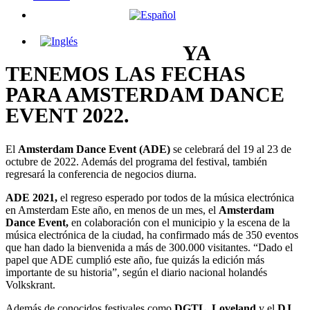
YA
TENEMOS LAS FECHAS
PARA AMSTERDAM DANCE
EVENT 2022.
El
Amsterdam Dance Event (ADE)
se celebrará del 19 al 23 de
octubre de 2022. Además del programa del festival, también
regresará la conferencia de negocios diurna.
ADE 2021,
el regreso esperado por todos de la música electrónica
en Amsterdam Este año, en menos de un mes, el
Amsterdam
Dance Event,
en colaboración con el municipio y la escena de la
música electrónica de la ciudad, ha confirmado más de 350 eventos
que han dado la bienvenida a más de 300.000 visitantes. “Dado el
papel que ADE cumplió este año, fue quizás la edición más
importante de su historia”, según el diario nacional holandés
Volkskrant.
Además de conocidos festivales como
DGTL, Loveland
y el
DJ