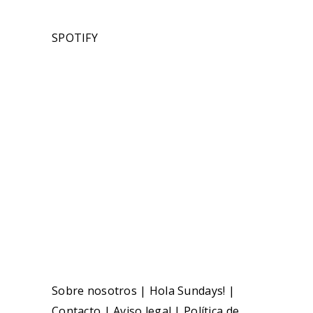
SPOTIFY
Sobre nosotros
|
Hola Sundays!
|
Contacto
|
Aviso legal
|
Política de