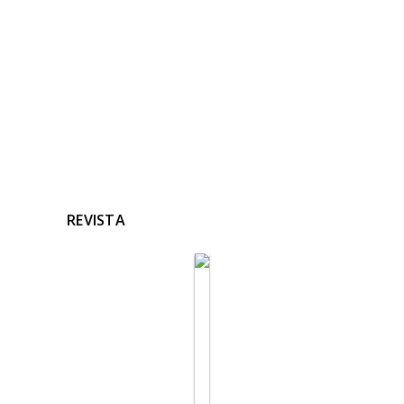
Ninguna noticia relacionada
REVISTA