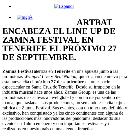
ARTBAT
ENCABEZA EL LINE UP DE
ZAMNA FESTIVAL EN
TENERIFE EL PRÓXIMO 27
DE SEPTIEMBRE.
Zamna Festival
aterriza en
Tenerife
en una apuesta junto a las
promotoras
Wrapped Live
y
Beat Nation
,
que se alían de nuevo para
esta nueva cita el próximo
27 de septiembre
en un espacio
espectacular en Santa Cruz de Tenerife. Desde su irrupción en la
industria musical hace unos años, Zamna Group, es una de las
promotoras más activas a nivel global y con un mayor sentido de
marca, que traslada a sus producciones, presentando esta cita bajo la
rúbrica de Zamna Festival. Sus eventos, con un tono muy definido y
exclusivo, han conquistado ya los cinco continentes con alguna de
las producciones más innovadoras del panorama, destacando sus
eventos en Tulum en enero y con importantes festivales ya
realizados en nuestro país en una agenda frenética..