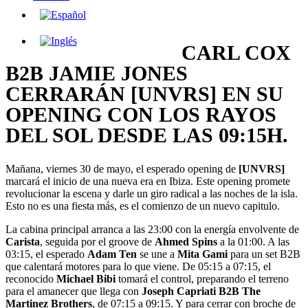
CARL COX
B2B JAMIE JONES
CERRARÁN [UNVRS] EN SU
OPENING CON LOS RAYOS
DEL SOL DESDE LAS 09:15H.
Mañana, viernes 30 de mayo, el esperado opening de
[UNVRS]
marcará el inicio de una nueva era en Ibiza. Este opening promete
revolucionar la escena y darle un giro radical a las noches de la isla.
Esto no es una fiesta más, es el comienzo de un nuevo capitulo.
La cabina principal arranca a las 23:00 con la energía envolvente de
Carista
, seguida por el groove de
Ahmed Spins
a la 01:00. A las
03:15, el esperado
Adam Ten
se une a
Mita Gami
para un set B2B
que calentará motores para lo que viene. De 05:15 a 07:15, el
reconocido
Michael Bibi
tomará el control, preparando el terreno
para el amanecer que llega con
Joseph Capriati B2B The
Martinez Brothers
, de 07:15 a 09:15. Y para cerrar con broche de