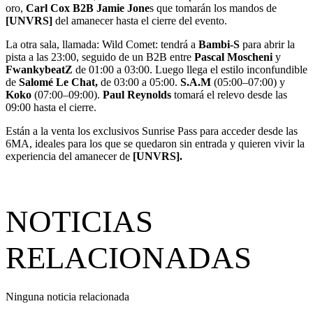
oro,
Carl Cox B2B Jamie Jone
s que tomarán los mandos de
[UNVRS]
del amanecer hasta el cierre del evento.
La otra sala, llamada: Wild Comet: tendrá a
Bambi-S
para abrir la
pista a las 23:00, seguido de un B2B entre
Pascal Moscheni
y
FwankybeatZ
de 01:00 a 03:00. Luego llega el estilo inconfundible
de
Salomé Le Chat,
de 03:00 a 05:00.
S.A.M
(05:00–07:00) y
Koko
(07:00–09:00).
Paul Reynolds
tomará el relevo desde las
09:00 hasta el cierre.
Están a la venta los exclusivos Sunrise Pass para acceder desde las
6MA, ideales para los que se quedaron sin entrada y quieren vivir la
experiencia del amanecer de
[UNVRS].
NOTICIAS
RELACIONADAS
Ninguna noticia relacionada