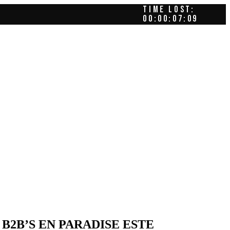
TIME LOST:
00:00:08:03
B2B’S EN PARADISE ESTE