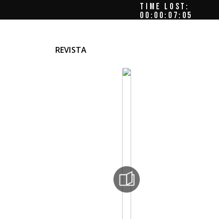
TIME LOST:
00:00:07:08
REVISTA