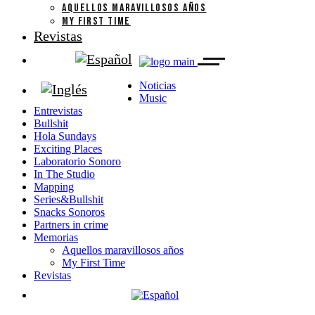
AQUELLOS MARAVILLOSOS AÑOS
MY FIRST TIME
Revistas
Noticias
Music
Entrevistas
Bullshit
Hola Sundays
Exciting Places
Laboratorio Sonoro
In The Studio
Mapping
Series&Bullshit
Snacks Sonoros
Partners in crime
Memorias
Aquellos maravillosos años
My First Time
Revistas