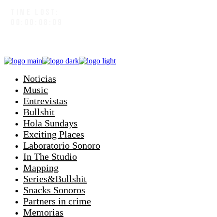
TIME LOST:
00:00:09:01
Noticias
Music
Entrevistas
Bullshit
Hola Sundays
Exciting Places
Laboratorio Sonoro
In The Studio
Mapping
Series&Bullshit
Snacks Sonoros
Partners in crime
Memorias