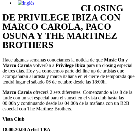
CLOSING
DE PRIVILEGE IBIZA CON
MARCO CAROLA, PACO
OSUNA Y THE MARTINEZ
BROTHERS
Hace algunas semanas conocíamos la noticia de que
Music On
y
Marco Carola
volverían a
Privilege Ibiza
para un closing especial
de tres días. Hoy ya conocemos parte del line up de artistas que
acompañaran al artista y marca italiana en el cierre de temporada que
tendrá lugar el sábado 06 de octubre desde las 18:00h.
Marco Carola
ofrecerá 2 sets diferentes. Comenzando a las 8 de la
tarde con un set especial para el sunset en el vista club hasta las
00:00h y continuando desde las 04:00h de la mañana con un B2B
especial con The Martinez Brothers.
Vista Club
18.00-20.00 Artist TBA