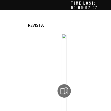
TIME LOST:
00:00:08:01
REVISTA