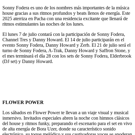
Sonny Fodera es uno de los nombres más importantes de la música
house gracias a sus ritmos profundos y beats llenos de energía. Este
2025 aterriza en Pacha con una residencia excitante que llenará de
ritmos estimulantes las noches de los lunes.
El lunes 7 de julio contará con la participación de Sonny Fodera,
Channel Tres y Danny Howard. El 14 de julio participarán en el
evento Sonny Fodera, Danny Howard y Zerb. El 21 de julio será el
turno de Sonny Fodera, A-Trak, Danny Howard y Saffron Stone, y
el mes terminará el día 28 con los sets de Sonny Fodera, Elderbrook
(DJ set) y Danny Howard.
FLOWER POWER
Los sábados en Flower Power te llevan a un viaje visual y musical
inmersivo. Invitados especiales abren la noche con himnos clásicos
del house y ritmos funky, preparando el escenario para el set en vivo
de alta energía de Bora Uzer, donde su característico sonido
electrónico, su toque melódico y sus cautivadoras voces se apoderan