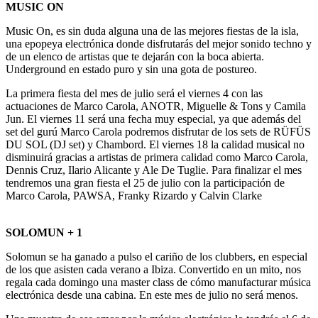
MUSIC ON
Music On, es sin duda alguna una de las mejores fiestas de la isla,
una epopeya electrónica donde disfrutarás del mejor sonido techno y
de un elenco de artistas que te dejarán con la boca abierta.
Underground en estado puro y sin una gota de postureo.
La primera fiesta del mes de julio será el viernes 4 con las
actuaciones de Marco Carola,
ANOTR, Miguelle & Tons y Camila
Jun. El viernes 11 será una fecha muy especial, ya que además del
set del gurú Marco Carola podremos disfrutar de los sets de RÜFÜS
DU SOL (DJ set) y Chambord. El viernes 18 la calidad musical no
disminuirá gracias a artistas de primera calidad como Marco Carola,
Dennis Cruz, Ilario Alicante y Ale De Tuglie. Para finalizar el mes
tendremos una gran fiesta el 25 de julio con la participación de
Marco Carola, PAWSA, Franky Rizardo y Calvin Clarke
SOLOMUN + 1
Solomun se ha ganado a pulso el cariño de los clubbers, en especial
de los que asisten cada verano a Ibiza. Convertido en un mito, nos
regala cada domingo una master class de cómo manufacturar música
electrónica desde una cabina. En este mes de julio no será menos.