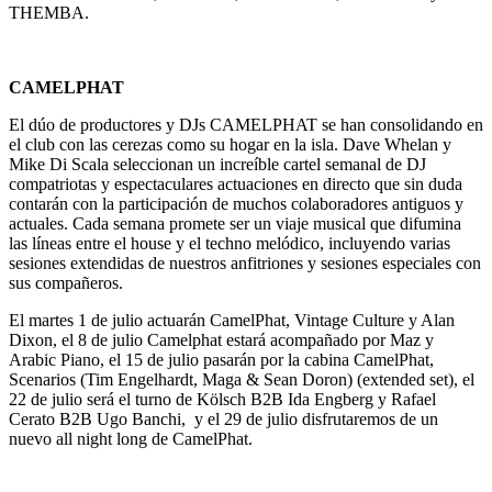
THEMBA.
CAMELPHAT
El dúo de productores y DJs CAMELPHAT se han consolidando en
el club con las cerezas como su hogar en la isla. Dave Whelan y
Mike Di Scala seleccionan un increíble cartel semanal de DJ
compatriotas y espectaculares actuaciones en directo que sin duda
contarán con la participación de muchos colaboradores antiguos y
actuales. Cada semana promete ser un viaje musical que difumina
las líneas entre el house y el techno melódico, incluyendo varias
sesiones extendidas de nuestros anfitriones y sesiones especiales con
sus compañeros.
El martes 1 de julio actuarán CamelPhat, Vintage Culture y Alan
Dixon, el 8 de julio Camelphat estará acompañado por Maz y
Arabic Piano, el 15 de julio pasarán por la cabina CamelPhat,
Scenarios (Tim Engelhardt, Maga & Sean Doron) (extended set), el
22 de julio será el turno de Kölsch B2B Ida Engberg y Rafael
Cerato B2B Ugo Banchi, y el 29 de julio disfrutaremos de un
nuevo all night long de CamelPhat.