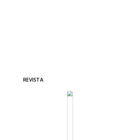
Ninguna noticia relacionada
REVISTA