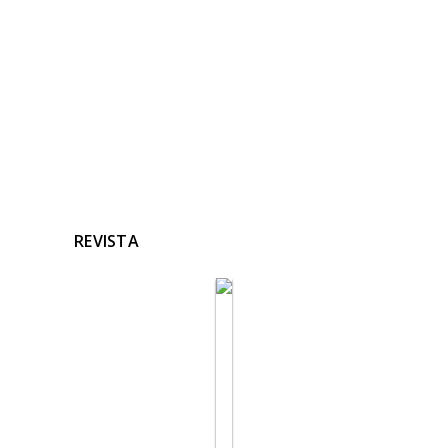
Ninguna noticia relacionada
REVISTA