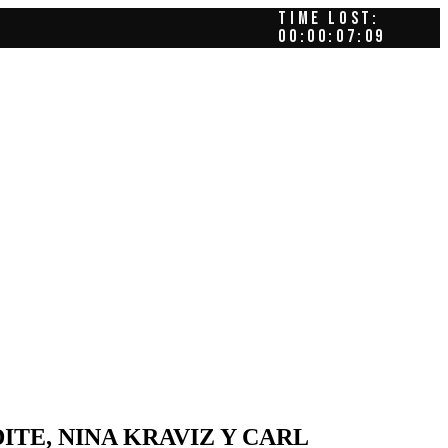
TIME LOST:
00:00:08:02
ITE, NINA KRAVIZ Y CARL