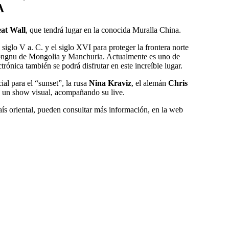
A
at Wall
, que tendrá lugar en la conocida Muralla China.
 siglo V a. C. y el siglo XVI para proteger la frontera norte
 xiongnu de Mongolia y Manchuria. Actualmente es uno de
ónica también se podrá disfrutar en este increíble lugar.
ial para el “sunset”, la rusa
Nina Kraviz
, el alemán
Chris
 un show visual, acompañando su live.
 país oriental, pueden consultar más información, en la web