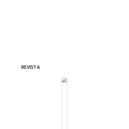
Ninguna noticia relacionada
REVISTA