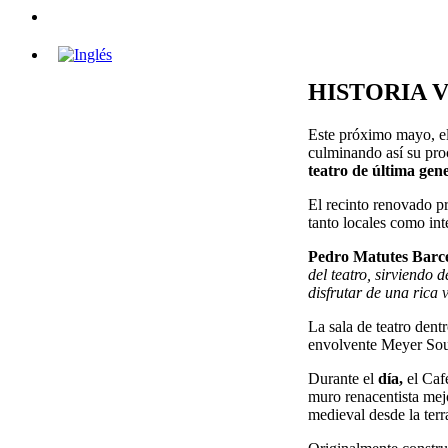
HISTORIA V
Este próximo mayo, e
culminando así su pro
teatro de última gen
El recinto renovado pr
tanto locales como int
Pedro Matutes Barc
del teatro, sirviendo 
disfrutar de una rica 
La sala de teatro dent
envolvente Meyer Soun
Durante el
día,
el Caf
muro renacentista mej
medieval desde la terr