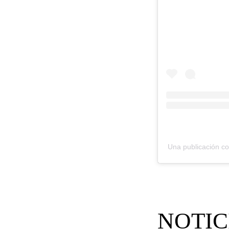
Una publicación co
NOTIC