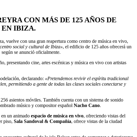
EYRA CON MÁS DE 125 AÑOS DE
EN IBIZA.
biza, vuelve con una gran reapertura como centro de música en vivo,
centro social y cultural de Ibiza»
, el edificio de 125 años ofrecerá un
, según se anunció oficialmente.
o, presentando cine, artes escénicas y música en vivo con artistas
emodelación, declarando:
«Pretendemos revivir el espíritu tradicional
len, permitiendo a gente de todas las clases sociales conectarse y
ce 256 asientos móviles. También cuenta con un sistema de sonido
renombrado músico y compositor español
Nacho Cano
.
á en un animado
espacio de música en vivo
, ofreciendo vistas del
er piso,
Sala Sandoval & Compañía
, ofrece vistas de la ciudad