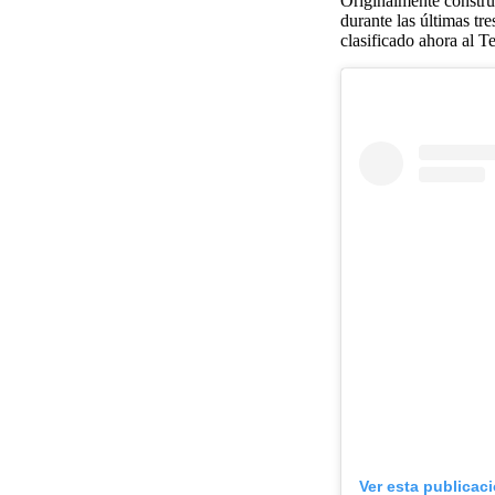
Originalmente construi
durante las últimas tr
clasificado ahora al T
Ver esta publicac