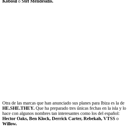
Kobosil
o
Stef Mendesidis.
Otra de las marcas que han anunciado sus planes para Ibiza es la de
HE.SHE.THEY.
Que ha preparado tres únicas fechas en la isla y lo
hace con algunos nombres tan interesantes como los del español:
Hector Oaks, Ben Klock, Derrick Carter, Rebekah, VTSS
o
Willow.