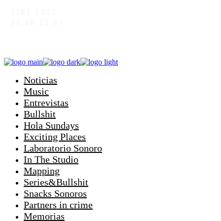
TIME LOST:
00:00:08:04
Noticias
Music
Entrevistas
Bullshit
Hola Sundays
Exciting Places
Laboratorio Sonoro
In The Studio
Mapping
Series&Bullshit
Snacks Sonoros
Partners in crime
Memorias