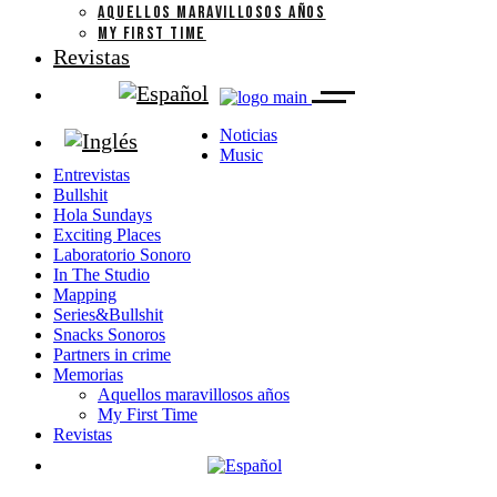
AQUELLOS MARAVILLOSOS AÑOS
MY FIRST TIME
Revistas
Noticias
Music
Entrevistas
Bullshit
Hola Sundays
Exciting Places
Laboratorio Sonoro
In The Studio
Mapping
Series&Bullshit
Snacks Sonoros
Partners in crime
Memorias
Aquellos maravillosos años
My First Time
Revistas