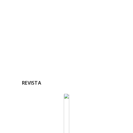
RELACIONADAS
Ninguna noticia relacionada
REVISTA