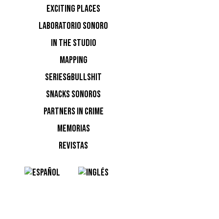
EXCITING PLACES
LABORATORIO SONORO
IN THE STUDIO
MAPPING
SERIES&BULLSHIT
SNACKS SONOROS
PARTNERS IN CRIME
MEMORIAS
REVISTAS
Peggy G
Circol
Seinfeld,