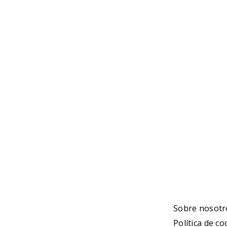
NOTI
Ninguna n
Sobre nosotr
Política de co