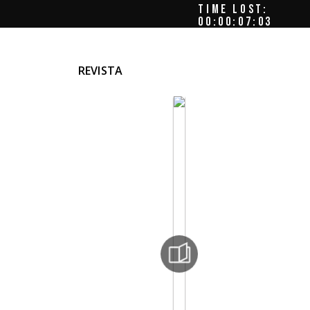
TIME LOST:
00:00:07:06
REVISTA