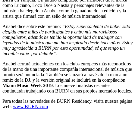
como Luciano, Loco Dice o Nastia y personajes relevantes de la
industria ha elegido a Anabel como la ganadora de la edición y la
artista que firmará con un sello de música internacional.
Anabel dice sobre este premio:
“Estoy supercontenta de haber sido
elegida entre miles de participantes y entre mis maravillosos
compañeros, además he tenido la oportunidad de trabajar con
leyendas de la música que me han inspirado desde hace años. Estoy
muy agradecida a BURN por esta oportunidad, sé que tengo un
increíble viaje por delante”.
Anabel cerrará actuaciones con los clubs europeos más reconocidos
de la mano de una importante compañía internacional de música que
pronto será anunciada. También se lanzará a través de la marca un
remix de la DJ, y la versión original se incluirá en la compilación
Miami Music Week 2019
. Los nueve finalistas restantes
continuarán trabajando con BURN en sus propios mercados locales.
Para todas las novedades de BURN Residency, visita nuestra página
web:
www.BURN.com