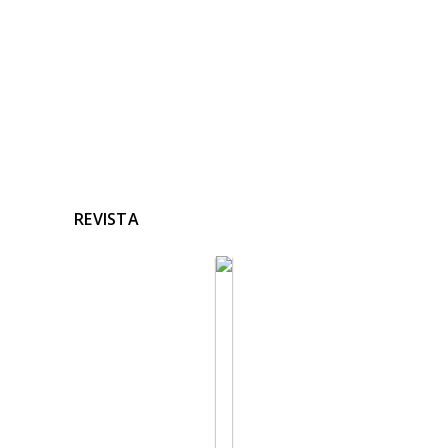
Ninguna noticia relacionada
REVISTA