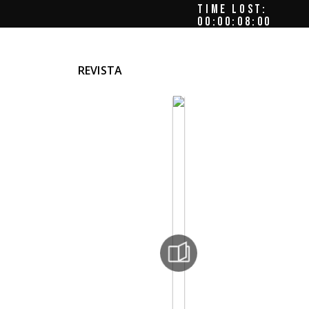
TIME LOST:
00:00:08:06
REVISTA