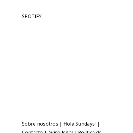
SPOTIFY
Sobre nosotros
|
Hola Sundays!
|
Contacto
|
Aviso legal
|
Política de