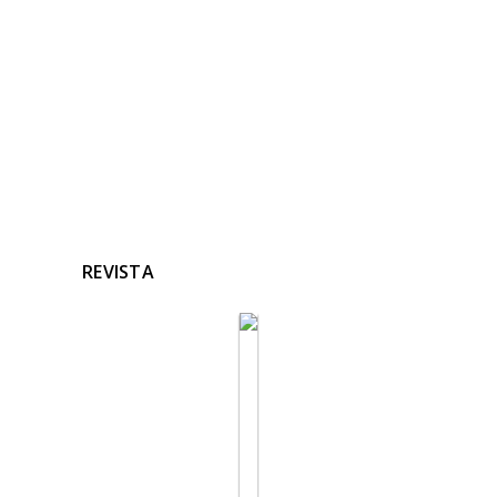
Ninguna noticia relacionada
REVISTA