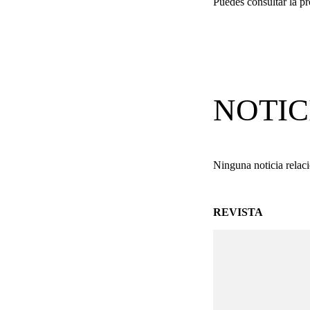
Puedes consultar la 
NOTIC
Ninguna noticia relac
REVISTA