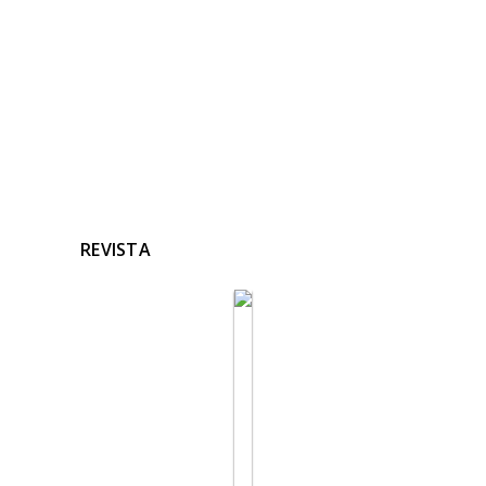
Ninguna noticia relacionada
REVISTA