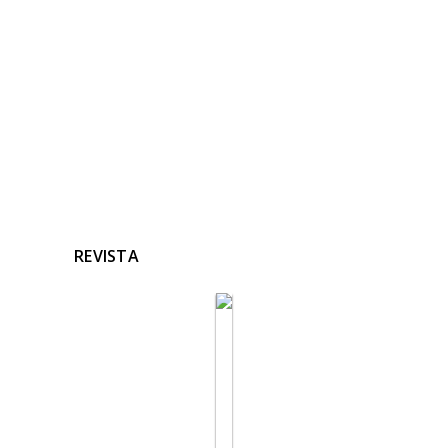
Ninguna noticia relacionada
REVISTA