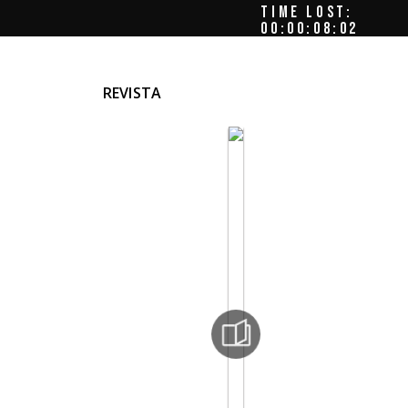
TIME LOST:
00:00:08:06
REVISTA