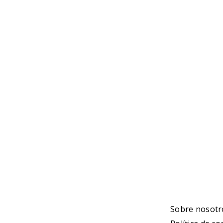
NOTI
Ninguna n
Sobre nosotr