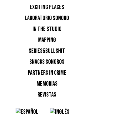
EXCITING PLACES
LABORATORIO SONORO
IN THE STUDIO
MAPPING
y
SERIES&BULLSHIT
SNACKS SONOROS
PARTNERS IN CRIME
MEMORIAS
REVISTAS