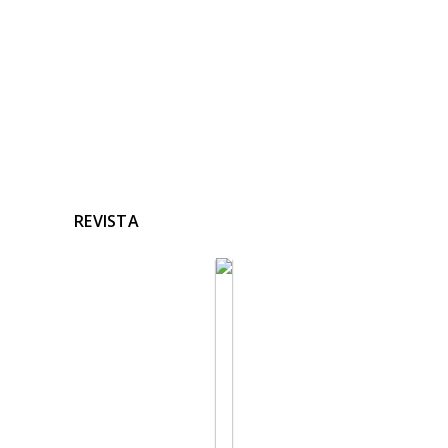
Ninguna noticia relacionada
REVISTA