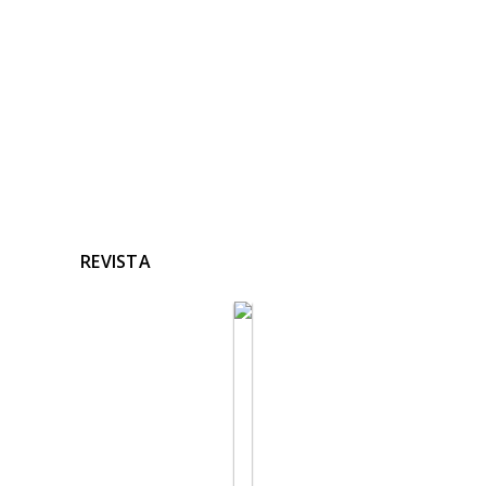
Ninguna noticia relacionada
REVISTA