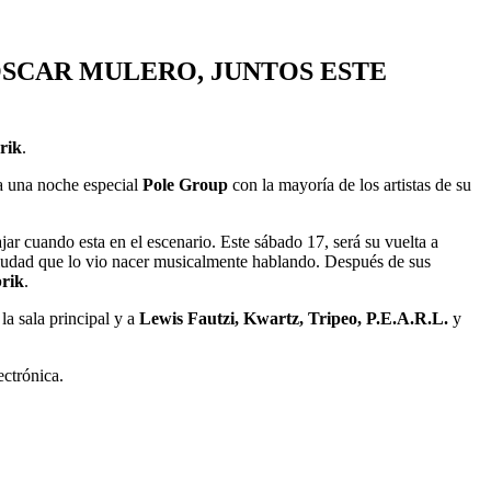
OSCAR MULERO, JUNTOS ESTE
rik
.
a una noche especial
Pole Group
con la mayoría de los artistas de su
jar cuando esta en el escenario. Este sábado 17, será su vuelta a
ciudad que lo vio nacer musicalmente hablando. Después de sus
rik
.
la sala principal y a
Lewis Fautzi, Kwartz, Tripeo, P.E.A.R.L.
y
ectrónica.