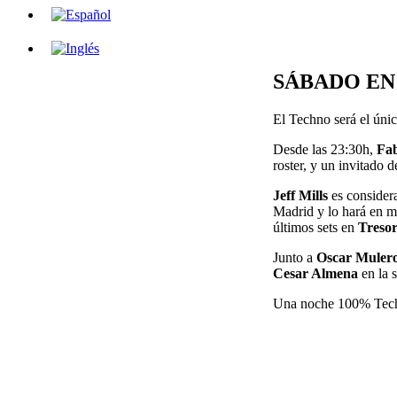
SÁBADO EN
El Techno será el únic
Desde las 23:30h,
Fa
roster, y un invitado 
Jeff Mills
es considera
Madrid y lo hará en m
últimos sets en
Treso
Junto a
Oscar Muler
Cesar Almena
en la s
Una noche 100% Techno 