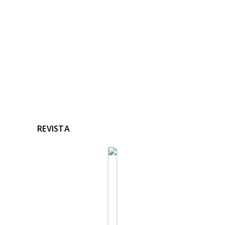
Ninguna noticia relacionada
REVISTA