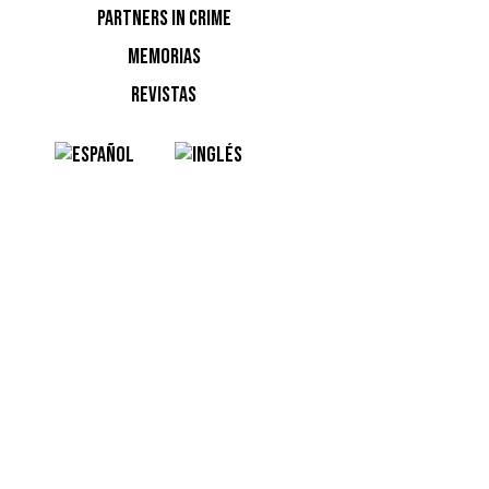
PARTNERS IN CRIME
MEMORIAS
REVISTAS
4. EL
CONST