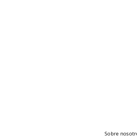
NOTI
Ninguna n
Sobre nosotr