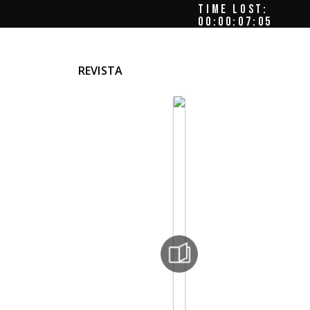
TIME LOST:
00:00:08:01
REVISTA