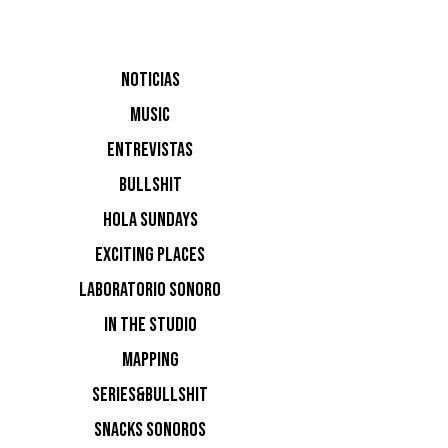
NOTICIAS
MUSIC
ENTREVISTAS
BULLSHIT
HOLA SUNDAYS
EXCITING PLACES
3. EL
LABORATORIO SONORO
Y REF
IN THE STUDIO
MAPPING
SERIES&BULLSHIT
SNACKS SONOROS