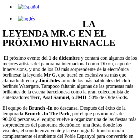
LA
LEYENDA MR.G EN EL
PRÓXIMO HIVERNACLE
El próximo evento del
1 de diciembre
y contará con algunos de los
mejores artistas del panorama internacional como Dixon, capo de
Innervisions, y uno de los DJ más sorprendente de la electrónica
berlinesa; la leyenda
Mr G,
que traerá en exclusiva su más que
afamado directo y
Jimi Jules
-uno de los más habituales del club
berlinés Watergate. Tampoco faltarán algunas de las promesas más
brillantes de la escena barcelonesa como la gran coleccionista de
sintetizadores
Terr
,
Asaf Samuel
, o
JMII
-50% de Olde Gods.
El equipo de
Brunch -In
no descansa. Después del éxito de la
temporada
Brunch -In The Park
, por el que pasaron más de
90.000 personas, el equipo vuelve a organizar una de las fiestas más
sorprendentes del panorama electrónico, una fiesta donde los
visuales, el sonido envolvente y la escenografía transformarán
completamente el ambiente del Poble Espanyol para convertirlo en