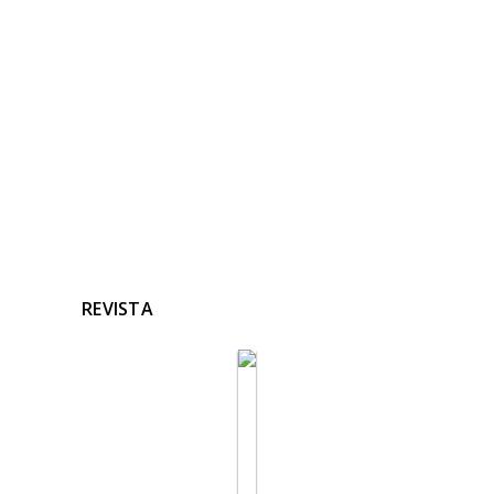
RELACIONADAS
Ninguna noticia relacionada
REVISTA