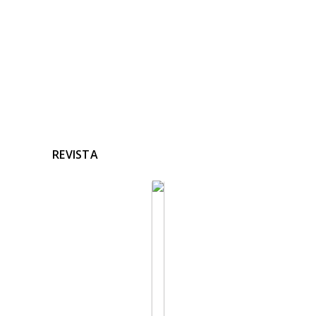
Ninguna noticia relacionada
REVISTA