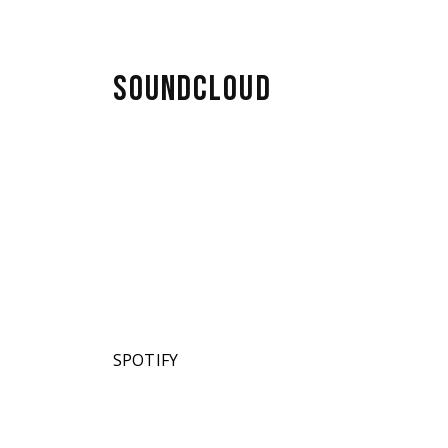
s
e
SOUNDCLOUD
Fleur
SPOTIFY