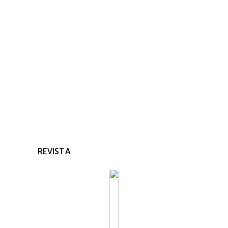
RELACIONADAS
Ninguna noticia relacionada
REVISTA