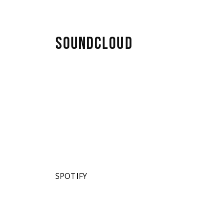
SOUNDCLOUD
SPOTIFY
 punto
era