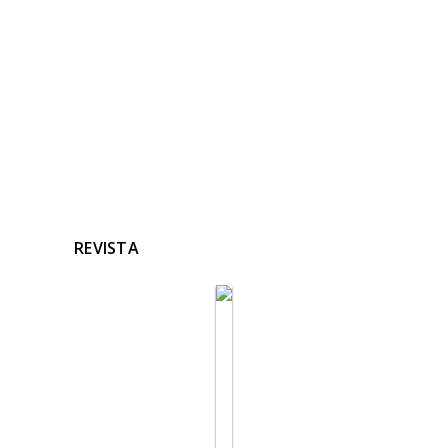
Ninguna noticia relacionada
REVISTA