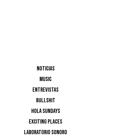
Cata
NOTICIAS
MUSIC
UN CL
ENTREVISTAS
DEAL
BULLSHIT
HOLA SUNDAYS
EXCITING PLACES
sábad
LABORATORIO SONORO