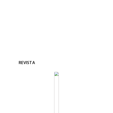
Ninguna noticia relacionada
REVISTA